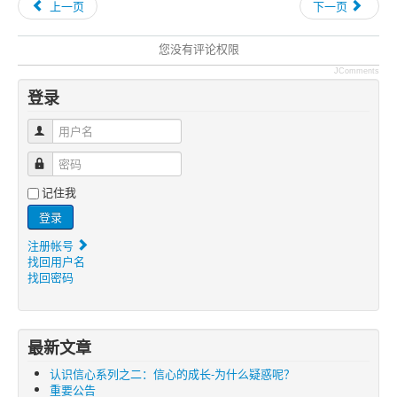
上一页
下一页
您没有评论权限
JComments
登录
用户名
密码
记住我
登录
注册帐号
找回用户名
找回密码
最新文章
认识信心系列之二：信心的成长-为什么疑惑呢？
重要公告