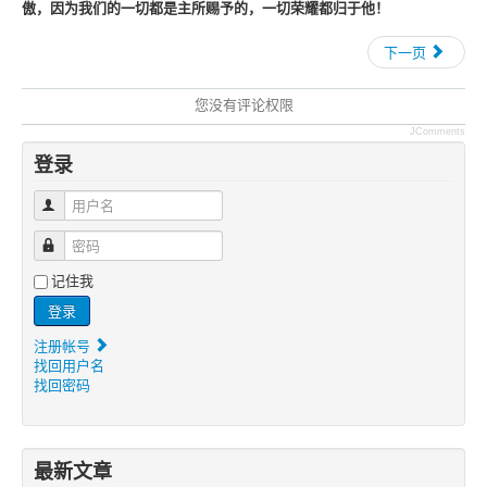
傲，因为我们的一切都是主所赐予的，一切荣耀都归于他！
下一页
您没有评论权限
JComments
登录
用户名
密码
记住我
登录
注册帐号
找回用户名
找回密码
最新文章