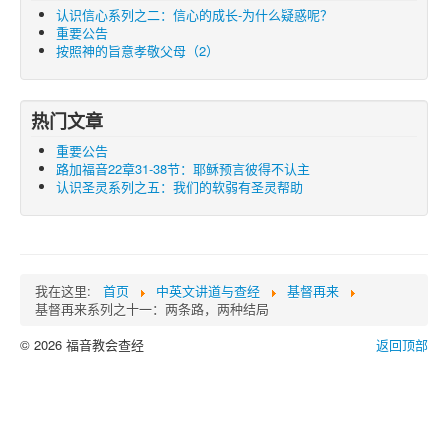
认识信心系列之二：信心的成长-为什么疑惑呢？
重要公告
按照神的旨意孝敬父母（2）
热门文章
重要公告
路加福音22章31-38节：耶稣预言彼得不认主
认识圣灵系列之五：我们的软弱有圣灵帮助
我在这里:
首页
中英文讲道与查经
基督再来
基督再来系列之十一：两条路，两种结局
© 2026 福音教会查经
返回顶部