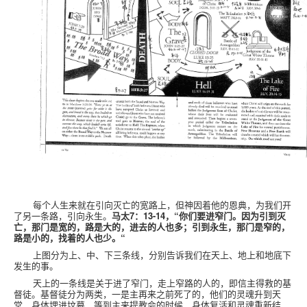
每个人生来就在引向灭亡的宽路上，但神因着他的恩典，为我们开
了另一条路，引向永生。
马太
7
：
13-14
，“你们要进窄门。因为引到灭
亡，那门是宽的，路是大的，进去的人也多；引到永生，那门是窄的，
路是小的，找着的人也少。“
上图分为上、中、下三条线，分别告诉我们在天上、地上和地底下
发生的事。
天上的一条线是关于进了窄门，走上窄路的人的，即信主得救的基
督徒。基督徒分为两类，一是主再来之前死了的，他们的灵魂升到天
堂，身体埋进坟墓，等到主来提教会的时候，身体复活和灵魂重新结