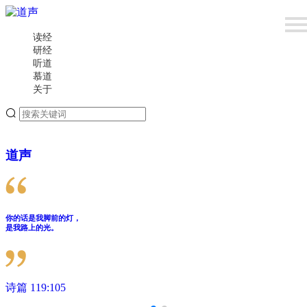
读经
研经
听道
慕道
关于
道声
你的话是我脚前的灯，
是我路上的光。
诗篇 119:105