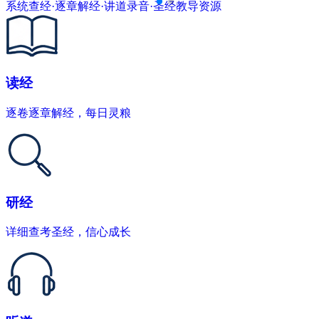
系统查经·逐章解经·讲道录音·圣经教导资源
读经
逐卷逐章解经，每日灵粮
研经
详细查考圣经，信心成长