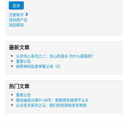
登录
注册帐号
找回用户名
找回密码
最新文章
认识信心系列之二：信心的成长-为什么疑惑呢？
重要公告
按照神的旨意孝敬父母（2）
热门文章
重要公告
路加福音22章31-38节：耶稣预言彼得不认主
认识圣灵系列之五：我们的软弱有圣灵帮助