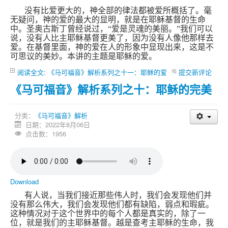
没有比爱更大的，神全部的律法都被爱所概括了。毫
无疑问，神的爱的最大的显明，就是在耶稣基督的生命
中。圣奥古斯丁曾经说过，“爱是灵魂的美丽。”我们可以
说，没有人比主耶稣基督更美了，因为没有人像他那样去
爱。在基督里面，神的爱在人的形象中显现出来，这是不
可思议的美妙。本讲的主题是耶稣的爱。
阅读全文: 《马可福音》解析系列之十一：耶稣的爱
提交新评论
《马可福音》解析系列之十：耶稣的完美
分类：
《马可福音》解析
日期：2022年8月06日
点击数：1956
Download
有人说，当我们接近那些伟人时，我们会发现他们并
没有那么伟大，我们会发现他们都有缺陷，弱点和瑕疵。
这种情况对于这个世界中的每个人都是真实的，除了一
位，就是我们的主耶稣基督。越是查考主耶稣的生命，我