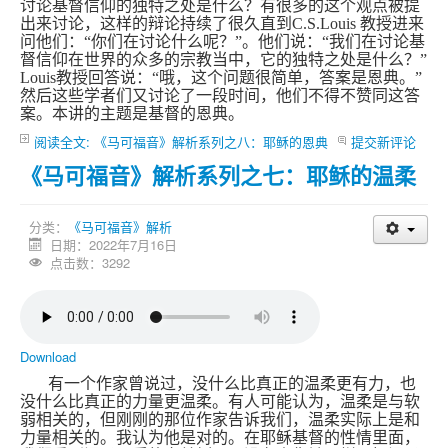
讨论基督信仰的独特之处是什么？有很多的这个观点被提
出来讨论，这样的辩论持续了很久直到
C.S.Louis
教授进来
问他们：“你们在讨论什么呢？”。他们说：“我们在讨论基
督信仰在世界的众多的宗教当中，它的独特之处是什么？”
Louis
教授回答说：“哦，这个问题很简单，答案是恩典。”
然后这些学者们又讨论了一段时间，他们不得不赞同这答
案。本讲的主题是基督的恩典。
阅读全文: 《马可福音》解析系列之八：耶稣的恩典
提交新评论
《马可福音》解析系列之七：耶稣的温柔
分类：
《马可福音》解析
日期：2022年7月16日
点击数：3292
Download
有一个作家曾说过，没什么比真正的温柔更有力，也
没什么比真正的力量更温柔。有人可能认为，温柔是与软
弱相关的，但刚刚的那位作家告诉我们，温柔实际上是和
力量相关的。我认为他是对的。在耶稣基督的性情里面，