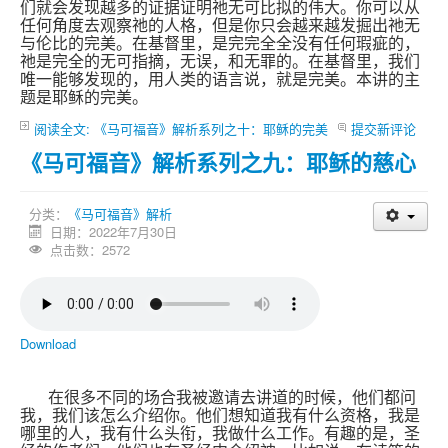
们就会发现越多的证据证明祂无可比拟的伟大。你可以从
任何角度去观察祂的人格，但是你只会越来越发掘出祂无
与伦比的完美。在基督里，是完完全全没有任何瑕疵的，
祂是完全的无可指摘，无误，和无罪的。在基督里，我们
唯一能够发现的，用人类的语言说，就是完美。本讲的主
题是耶稣的完美。
阅读全文: 《马可福音》解析系列之十：耶稣的完美
提交新评论
《马可福音》解析系列之九：耶稣的慈心
分类：
《马可福音》解析
日期：2022年7月30日
点击数：2572
Download
在很多不同的场合我被邀请去讲道的时候，他们都问
我，我们该怎么介绍你。他们想知道我有什么资格，我是
哪里的人，我有什么头衔，我做什么工作。有趣的是，圣