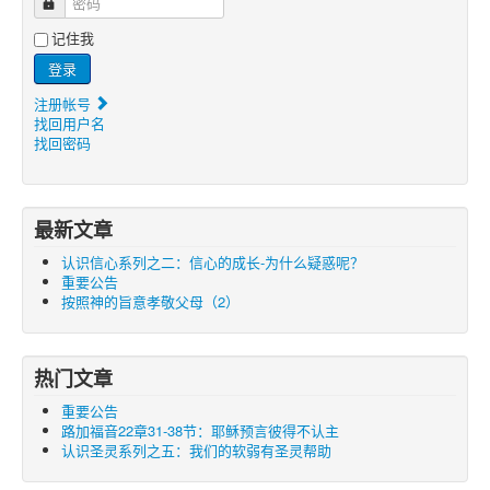
密码
记住我
登录
注册帐号
找回用户名
找回密码
最新文章
认识信心系列之二：信心的成长-为什么疑惑呢？
重要公告
按照神的旨意孝敬父母（2）
热门文章
重要公告
路加福音22章31-38节：耶稣预言彼得不认主
认识圣灵系列之五：我们的软弱有圣灵帮助