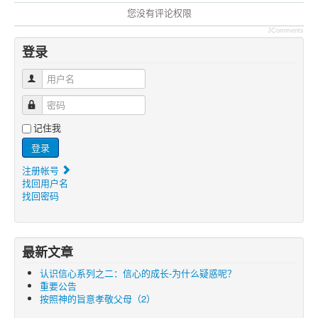
您没有评论权限
JComments
登录
用户名
密码
记住我
登录
注册帐号
找回用户名
找回密码
最新文章
认识信心系列之二：信心的成长-为什么疑惑呢？
重要公告
按照神的旨意孝敬父母（2）