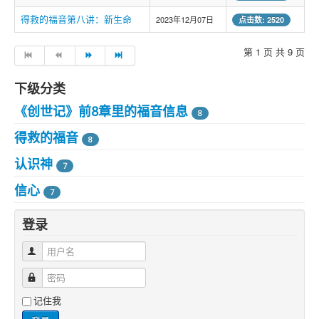
得救的福音第八讲：新生命
2023年12月07日
点击数: 2520
第 1 页 共 9 页
下级分类
《创世记》前8章里的福音信息
8
得救的福音
8
认识神
7
信心
7
登录
用户名
密码
记住我