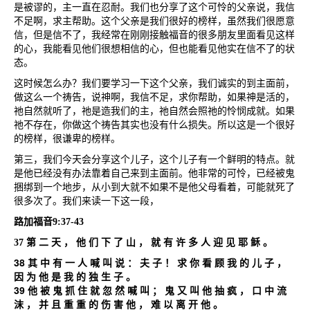
是被谬的，主一直在忍耐。我们也分享了这个可怜的父亲说，我信
不足啊，求主帮助。这个父亲是我们很好的榜样，虽然我们很愿意
信，但是信不了，我经常在刚刚接触福音的很多朋友里面看见这样
的心，我能看见他们很想相信的心，但也能看见他实在信不了的状
态。
这时候怎么办？我们要学习一下这个父亲，我们诚实的到主面前，
做这么一个祷告，说神啊，我信不足，求你帮助，如果神是活的，
祂自然就听了，祂是造我们的主，祂自然会照祂的怜悯成就。如果
祂不存在，你做这个祷告其实也没有什么损失。所以这是一个很好
的榜样，很谦卑的榜样。
第三，我们今天会分享这个儿子，这个儿子有一个鲜明的特点。就
是他已经没有办法靠着自己来到主面前。他非常的可怜，已经被鬼
捆绑到一个地步，从小到大就不如果不是他父母看着，可能就死了
很多次了。我们来读一下这一段，
路加福音
9:37-43
37
第
二
天
，
他
们
下
了
山
，
就
有
许
多
人
迎
见
耶
稣
。
38
其
中
有
一
人
喊
叫
说
：
夫
子
！
求
你
看
顾
我
的
儿
子
，
因
为
他
是
我
的
独
生
子
。
39
他
被
鬼
抓
住
就
忽
然
喊
叫
；
鬼
又
叫
他
抽
疯
，
口
中
流
沫
，
并
且
重
重
的
伤
害
他
，
难
以
离
开
他
。