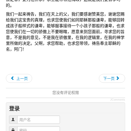
的。
我们一起来祷告，我们在天上的父，我们要感谢赞美您，谢谢您赐
给我们这宝贵的真理，也求您使我们如同耶稣那般谦卑，能够回转
成孩子般样式的谦卑，能够服事接待一个小孩子那般的谦卑，也求
您使我们在一切的骄傲上不要眼瞎，愿意来到您面前，寻求您的旨
意，不是我的意见，不是我在骄傲里，在我的逻辑里，在我的神学
里所做的决定。父啊，求您帮助，也求您带领，祷告奉主耶稣的
名，阿门！
上一页
下一页
您没有评论权限
JComments
登录
用户名
密码