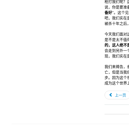
枪打我们呢？
说，你是要准
备好
”。这个
吧，我们实在
被杀十年之后
今天我们面对
是不是太不值
的，这人绝不
会走到另外一
现，我们实在
我们来祷告，
亡，但是当我
步。因为这个
成为这个世界
上一页