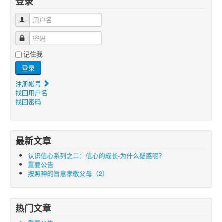
登录
用户名
密码
记住我
登录
注册帐号
找回用户名
找回密码
最新文章
认识信心系列之二：信心的成长-为什么疑惑呢？
重要公告
按照神的旨意孝敬父母（2）
热门文章