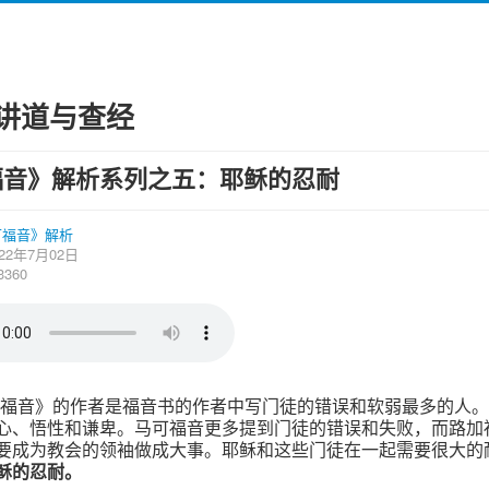
讲道与查经
福音》解析系列之五：耶稣的忍耐
可福音》解析
22年7月02日
360
可福音》的作者是福音书的作者中写门徒的错误和软弱最多的人
心、悟性和谦卑。马可福音更多提到门徒的错误和失败，而路加
要成为教会的领袖做成大事。耶稣和这些门徒在一起需要很大的
稣的忍耐。