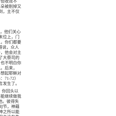
，但收效不
耳朵被削掉又
到，主不仅
懂，他们关心
末位上，门
说，你们都要
得说，众人
会，他会对主
了大祭司的
，也不明白你
主。后来，
得想起耶稣对
4
：
71-72
）
言发生了。
。你回头以
不能继续做我
他。彼得失
旬节，神藉
神之所以能