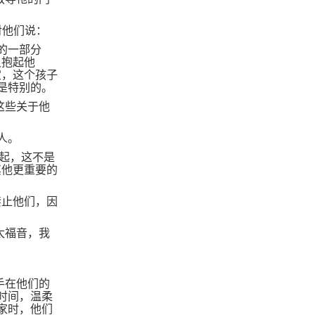
对他们说：
的一部分
又抱起他
定，这个孩子
是特别的。
这些关于他
人。
起，这不是
其他更重要的
禁止他们，因
太福音，我
手在他们的
时间，温柔
家时，他们