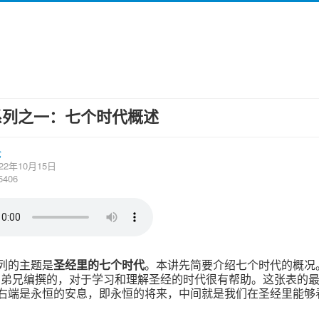
系列之一：七个时代概述
论
22年10月15日
406
列的主题是
圣经里的七个时代
。本讲先简要介绍七个时代的概况
s
弟兄编撰的，对于学习和理解圣经的时代很有帮助。这张表的
右端是永恒的安息，即永恒的将来，中间就是我们在圣经里能够