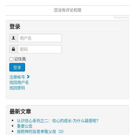
您没有评论权限
JComments
登录
用户名
密码
记住我
登录
注册帐号
找回用户名
找回密码
最新文章
认识信心系列之二：信心的成长-为什么疑惑呢？
重要公告
按照神的旨意孝敬父母（2）