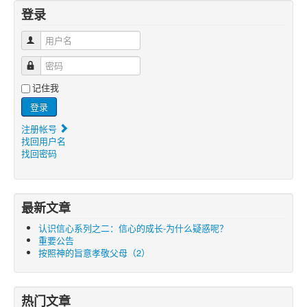
登录
用户名
密码
记住我
登录
注册帐号
找回用户名
找回密码
最新文章
认识信心系列之二：信心的成长-为什么疑惑呢？
重要公告
按照神的旨意孝敬父母（2）
热门文章