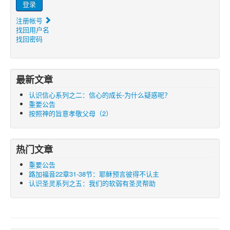
登录
注册帐号
找回用户名
找回密码
最新文章
认识信心系列之二：信心的成长-为什么疑惑呢？
重要公告
按照神的旨意孝敬父母（2）
热门文章
重要公告
路加福音22章31-38节：耶稣预言彼得不认主
认识圣灵系列之五：我们的软弱有圣灵帮助