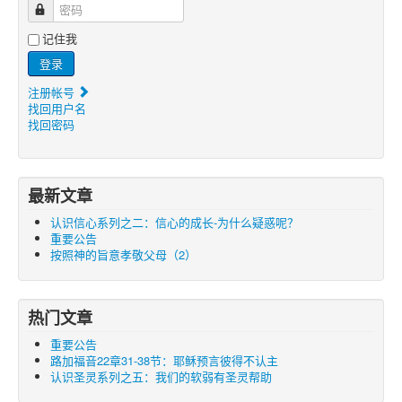
密码
记住我
登录
注册帐号
找回用户名
找回密码
最新文章
认识信心系列之二：信心的成长-为什么疑惑呢？
重要公告
按照神的旨意孝敬父母（2）
热门文章
重要公告
路加福音22章31-38节：耶稣预言彼得不认主
认识圣灵系列之五：我们的软弱有圣灵帮助