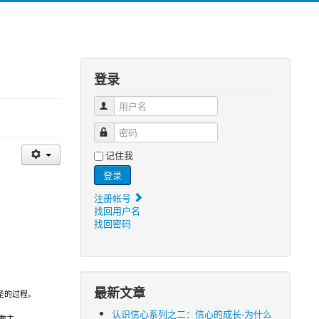
登录
用户名
密码
记住我
登录
注册帐号
找回用户名
找回密码
最新文章
圣的过程。
认识信心系列之二：信心的成长-为什么
救主。