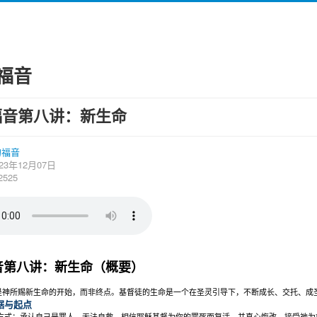
福音
福音第八讲：新生命
的福音
23年12月07日
525
音第八讲：新生命（概要）
是神所赐新生命的开始，而非终点。基督徒的生命是一个在圣灵引导下，不断成长、交托、成
据与起点
方式：承认自己是罪人、无法自救，相信耶稣基督为你的罪死而复活，并真心悔改，接受祂为