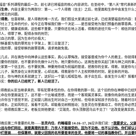
福音
”
系列课程的最后一次。前七讲已将福音的核心内容讲完。在圣经中，
“
第八天
”
常代表新
新生命
。内容主要分为两部分：第一，一个人得救（信主）之后，他里面和生命中会发生什么
最常见的问题。
是
得救
。信靠耶稣，是人得救的唯一方式。我们假设大家通过前七讲，已经清楚福音的内容：
罪付上了生命的代价，如今正在等候我们做一个决定
——
是否接受祂为我们预备的赦罪恩典。
或贫穷，健康或疾病，这些都不重要。只要你还在地上活着，得救的途径只有一个：相信并接
罪人，得罪了神，配得永恒的刑罚；
赎自己的罪，因为生命代价极大；
耶稣基督为我的罪死在十字架上，第三日复活了；
改我的罪，接受耶稣的赦罪恩典，请求祂赦免我。
这几点，并在祷告中向神承认这些事实，真心认罪悔改，接受基督成为你个人的救主，你就得
索要你的钱财，也不要求你先做什么行为，祂只要你的心。这祷告是你关起门来与神之间的事
全家第一个信主的，也不要犹豫。神要用你成为祝福的管道，拯救你的全家。得救，就是你与
大儿子，虽然身在父亲的家里，心却远离。得救是你个人主权转移的时刻，是全新的开始。
救主，你与神的关系就建立了。这好比一个婴儿呱呱坠地。孩子出生后，会发生什么呢？按着
事实：
你的旧人已经死了，新人已经活了。
是得救前从亚当继承来的、带有犯罪本性的你。在你得救的那一刻，这个旧的你在神眼中已经
生命在你里面诞生了。这不是一个比喻或思想，而是一个客观属灵事实。就像你肉身的出生是
也许你当下感觉不到，正如婴儿刚出生时对自己一无所知，但母亲深知孩子的存在。随着时日
的成长。正如风吹过，虽看不见风，却能看见树梢摇动；当圣灵在你里面动工，你的生命必然
证：他得救后第二天，老板见到他便说：
“
艾瑞克，你头顶那团乌云不见了！
”
这改变是真实的
得救后第二件重要的礼物
——
圣灵内住
。
约翰福音
14:16–17, 26
应许我们说：
“
我要求父，父
永远与你们同在，就是真理的圣灵；乃世人不能接受的，因为不见他，也不认识他。你们却认
你们里面
……
但保惠师，就是父因我的名所要差来的圣灵，他要将一切的事指教你们，并且要